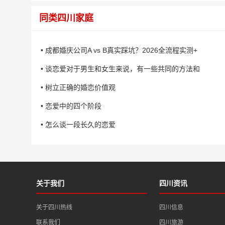
同类四川家庭
• 成都婚庆公司A vs B真实踩坑？2026全流程实测+
• 谈恋爱对于男生和女生来说，有一些共同的方法和
• 树立正确的婚恋价值观
• 恋爱中的四个阶段
• 怎么谈一段长久的恋爱
关于我们
四川资讯
关于四川热线
四川信息
联系我们
四川旅游