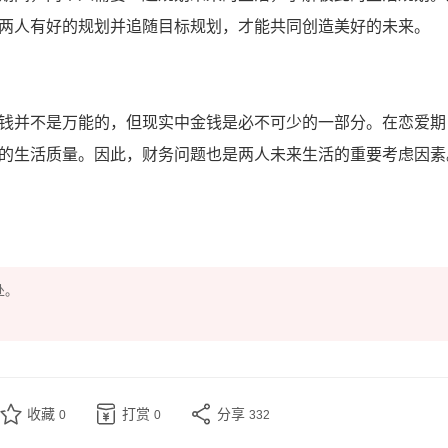
两人有好的规划并追随目标规划，才能共同创造美好的未来。
钱并不是万能的，但现实中金钱是必不可少的一部分。在恋爱期
的生活质量。因此，财务问题也是两人未来生活的重要考虑因素
处。
收藏
打赏
分享
0
0
332