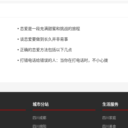
• 恋爱是一段充满甜蜜和挑战的旅程
• 谈恋爱要做到长久并非易事
• 正确的恋爱方法包括以下几点
• 打错电话给错误的人：当你在打电话时，不小心拨
城市分站
生活服务
四川成都
四川家庭
四川绵阳
四川美食