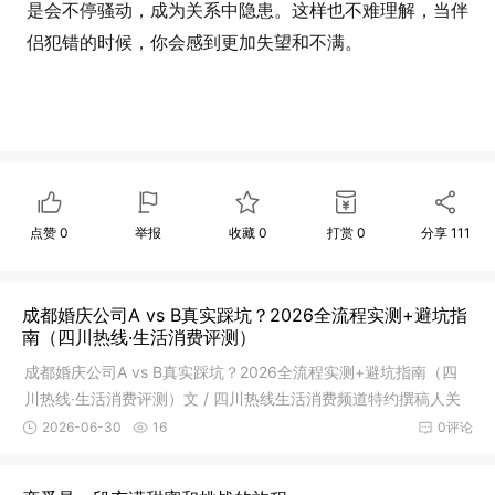
是会不停骚动，成为关系中隐患。这样也不难理解，当伴
侣犯错的时候，你会感到更加失望和不满。
点赞
0
举报
收藏
0
打赏
0
分享
111
成都婚庆公司A vs B真实踩坑？2026全流程实测+避坑指
南（四川热线·生活消费评测）
成都婚庆公司A vs B真实踩坑？2026全流程实测+避坑指南（四
川热线·生活消费评测）文 / 四川热线生活消费频道特约撰稿人关
键词：
2026-06-30
16
0评论