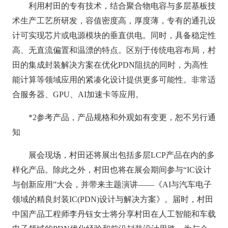
利用村田的专有技术，结合聚合物电容与多层基板技
术生产工艺所研发，容值密度高，厚度薄，专有的通孔设
计可实现芯片或电源模块的垂直供电。同时，具备稳定性
高、无直流偏置和温漂的特点。区别于传统电容布局，村
田的集成封装解决方案在优化PDN阻抗的同时，为高性
能计算等领域应用的紧凑化设计提供更多可能性。非常适
合服务器、GPU、AI加速卡等应用。
*2参考产品，产品规格和外观如有变更，恕不另行通
知
展会现场，村田还将展出包括多层LCP产品在内的多
样化产品。除此之外，村田也将在展会期间参与“IC设计
与创新应用”大会，并带来主题演讲——《AI与汽车电子
领域的精良封装IC(PDN)设计与解决方案》。届时，村田
中国产品工程师李丹钰女士将分享村田在人工智能和车载