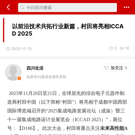
以前沿技术共拓行业新篇，村田将亮相ICCA
D 2025
0
16
2025-11-13
加关注
四川生活
1
如果有问题请直接联系我
2025年11月20日至21日，全球居先的综合电子元器件制
造商村田中国（以下简称“村田”）将亮相于成都中国西部
国际博览城召开的“2025集成电路发展论坛（成渝）暨三
十一届集成电路设计业展览会（ICCAD 2025）”，展位
号：【D106】。此次大会，村田将重点关注
未来高性能
A