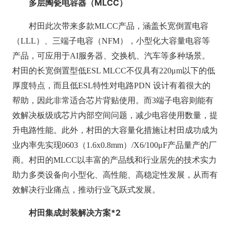
多层
陶瓷电容器（
MLCC
）
村田此次带来多款MLCC产品，涵盖长宽倒置电容
（LLL）、三端子电容（NFM），小型化大容量电容等
产品，可应用于AI服务器、交换机、汽车等多种场景。
村田的长宽倒置型低ESL MLCC不仅具有220μm以下的低
厚度特点，而且低ESL特性对电路PDN 设计有着很大的
帮助，因此非常适合芯片背贴使用。而3端子电容则能有
效解决板级或芯片内部空间问题，减少电容使用数量，提
升电路性能。此外，村田的大容量化措施让村田成功成为
业内率先实现0603（1.6x0.8mm）/X6/100μF产品量产的厂
商。村田的MLCC以丰富的产品线和行业居先的技术实力
助力多类设备向小型化、高性能、高稳定性发展，从而有
效解决行业痛点，推动行业飞跃式发展。
村田
集成封装解决方案
*
2