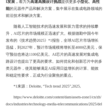
I
发展，
着力为
高速高频设计挑战
提供更多
小型化、高性
能
的元器件产品和解决方案，集中展示在集成电路领域的
前沿技术和解决方案。
随着人工智能技术的迅速发展和算力需求的持续攀
升，AI芯片的市场规模正迅速扩大。根据德勤中国今年
发布的《技术趋势2025》*1报告，全球AI芯片市场增长
迅猛，到2027年，预计市场规模将增长至4000亿美元，保
守预估也将达1100亿美元。AI芯片的高速发展对集成电
路设计也提出了更高的要求。如何优化和创新芯片中的多
类元器件，使其能够满足AI应用日益增长的计算、能效
和稳定性要求，正成为行业聚焦的重点。
*1来源：Deloitte, “Tech trend 2025”,2025,
https://www.deloitte.com/content/dam/assets-zone1/cn/zh/
docs/industries/technology-media-telecommunications/2025/del