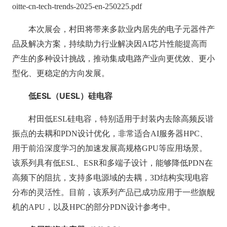
oitte-cn-tech-trends-2025-en-250225.pdf
本次展会，村田将带来多款业内居先的电子元器件产
品及解决方案，持续助力行业解决因AI芯片性能提高而
产生的多种设计挑战，推动集成电路产业向更优效、更小
型化、更稳定的方向发展。
低
ESL
（
UESL
）
硅电容
村田低ESL硅电容，特别适用于封装内去除高频反谐
振点的去耦和PDN设计优化，非常适合AI服务器HPC、
用于前沿深度学习的加速发展高规格GPU等应用场景。
该系列具有低ESL、ESR和多端子设计，能够降低PDN在
高频下的阻抗，支持多电源域的去耦，3D结构实现电容
分布的灵活性。目前，该系列产品已成功应用于一些旗舰
机的APU，以及HPC的部分PDN设计参考中。