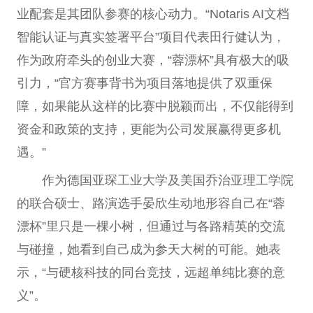
业配套是其团队参赛的核心动力。“Notaris AI文档
智能认证与真实签署平台”项目代表田行健认为，
作为政府牵头的创业大赛，“蓉漂杯”具有极大的吸
引力，“官方赛事背书为项目落地提供了双重保
障，如果能从这样的比赛中脱颖而出，不仅能得到
资金和政策的支持，更能为公司发展赢得更多机
遇。”
作为德国亚琛工业大学及美国乔治亚理工学院
的联合硕士、路演选手晏欣生动地形容自己在“蓉
漂杯”里只是一棵小树，但通过与各路精英的交流
与碰撞，她看到自己成为参天大树的可能。她表
示，“与硬核科技的同台竞技，远超单纯比赛的意
义”。