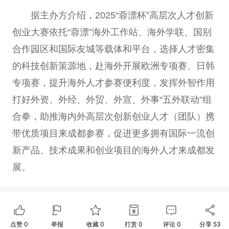
据主办方介绍，2025“蓉漂杯”高层次人才创新
创业大赛依托“蓉漂”海外工作站、海外学联、国别
合作园区和国际友城等载体和平台，选择人才密集
的科技创新策源地，赴海外开展欧洲专项赛、日韩
专项赛，提升海外人才参赛便利度，发挥外智作用
打好外资、外经、外贸、外宣、外事“五外联动”组
合拳，助推海内外高层次创新创业人才（团队）携
带优质项目来成都参赛，促进更多拥有国际一流创
新产品、技术成果和创业项目的海外人才来成都发
展。
点赞
0
举报
收藏
0
打赏
0
评论
0
分享
53