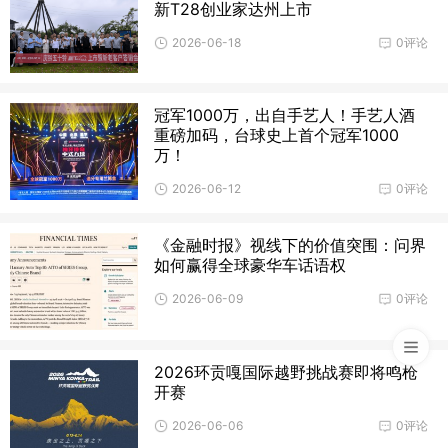
新T28创业家达州上市
2026-06-18
0评论
冠军1000万，出自手艺人！手艺人酒
重磅加码，台球史上首个冠军1000
万！
2026-06-12
0评论
《金融时报》视线下的价值突围：问界
如何赢得全球豪华车话语权
2026-06-09
0评论
2026环贡嘎国际越野挑战赛即将鸣枪
开赛
2026-06-06
0评论