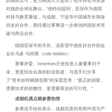
的国际认可，更为两国人才提供了技术转化与资源
对接的全球化舞台。”他特别提到，亚琛作为德国
科技与教育重镇，与成都、宁波等中国城市长期保
持友好合作，期待通过赛事进一步推动跨国技术突
破与商业合作。
德国亚琛市前市长、汤若望中德友好合作协会
会长乌多·马特斯（Udo Mattes）
赛事评委、InnerKen天使投资人兼董事刘子
未，更是结合自身的职业轨迹，与选手们分享
了“资本如何赋能创新”的深度思考：“真正的创新，
需要技术的前瞻性，更需要商业的可行性。”
成都机遇点燃参赛热情
参赛选手纷纷表示，成都优质的营商环境与产