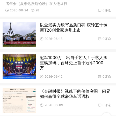
者年会（夏季达沃斯论坛）在大连举行
2026-06-24
28
0评论
以全景实力续写品质口碑 庆铃五十铃
新T28创业家达州上市
2026-06-18
0评论
冠军1000万，出自手艺人！手艺人酒
重磅加码，台球史上首个冠军1000
万！
2026-06-12
0评论
《金融时报》视线下的价值突围：问界
如何赢得全球豪华车话语权
2026-06-09
0评论