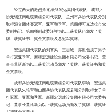
经过两天的激烈角逐,最终宏远集团代表队、成都乒
协无锡江南电缆新疆公司代表队、兰州市乒协代表队分别
取得混合团体赛冠军、亚军和季军。第四师可克达拉市党
委副书记、第四师副政委汪祥为以上获奖队伍颁发了奖
牌、获奖证书、奖金支票板及总冠军奖杯。
宏远集团代表队的刘寒风、王志诚、席胜包揽了男子
单打冠亚季军。新疆宏远建设集团有限公司党委书记、董
事长董延新为以上获奖运动员颁发了奖牌、获奖证书和奖
金支票板。
成都乒协无锡江南电缆新疆公司代表队李响、宏远集
团代表队朱培育和山西乒协代表队原若曦分别取得女子单
打冠军、亚军和季军。新疆宏远建设集团有限公司党委书
记、董事长董延新为以上获奖运动员颁发了奖牌、获奖证
书和奖金支票板。