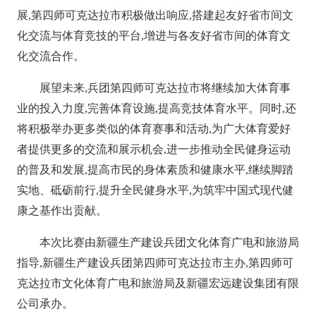
展,第四师可克达拉市积极做出响应,搭建起友好省市间文
化交流与体育竞技的平台,增进与各友好省市间的体育文
化交流合作。
展望未来,兵团第四师可克达拉市将继续加大体育事
业的投入力度,完善体育设施,提高竞技体育水平。同时,还
将积极举办更多类似的体育赛事和活动,为广大体育爱好
者提供更多的交流和展示机会,进一步推动全民健身运动
的普及和发展,提高市民的身体素质和健康水平,继续脚踏
实地、砥砺前行,提升全民健身水平,为筑牢中国式现代健
康之基作出贡献。
本次比赛由新疆生产建设兵团文化体育广电和旅游局
指导,新疆生产建设兵团第四师可克达拉市主办,第四师可
克达拉市文化体育广电和旅游局及新疆宏远建设集团有限
公司承办。