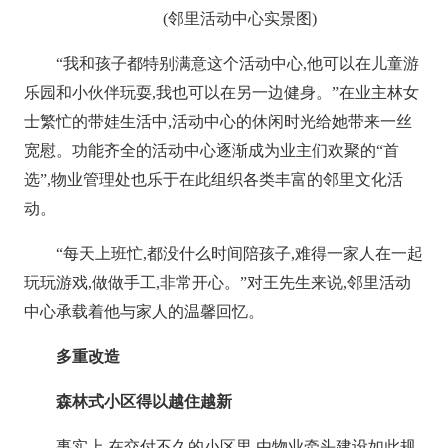
(邻里活动中心实景图)
“我和孩子都特别满意这个活动中心,他可以在儿童游
乐园和小伙伴玩耍,我也可以在另一边健身。”在业主林女
士繁忙的带娃生活中,活动中心的休闲时光给她带来一丝
宽慰。功能齐全的活动中心逐渐成为业主们欢聚的“首
选”,物业管理处也乐于在此组织各类丰富的邻里文化活
动。
“每天上班忙,都没什么时间陪孩子,难得一家人在一起
玩玩游戏,做做手工,非常开心。”对王先生来说,邻里活动
中心承载着他与家人的温馨回忆。
多重改造
森林式小区得以越住越新
事实上,在交付不久的小区里,由物业牵头建设如此规