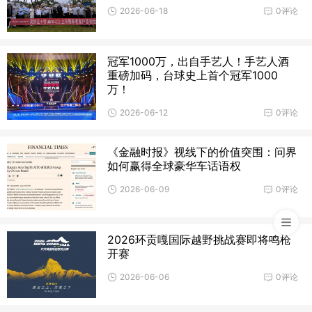
2026-06-18
0评论
冠军1000万，出自手艺人！手艺人酒
重磅加码，台球史上首个冠军1000
万！
2026-06-12
0评论
《金融时报》视线下的价值突围：问界
如何赢得全球豪华车话语权
2026-06-09
0评论
2026环贡嘎国际越野挑战赛即将鸣枪
开赛
2026-06-06
0评论