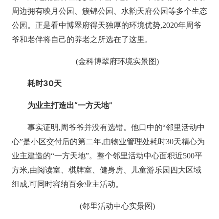
周边拥有映月公园、簇锦公园、水韵天府公园等多个生态
公园。正是看中博翠府得天独厚的环境优势,2020年周爷
爷和老伴将自己的养老之所选在了这里。
(金科博翠府环境实景图)
耗时
30
天
为业主打造出“一方天地”
事实证明,周爷爷并没有选错。他口中的“邻里活动中
心”是小区交付后的第二年,由物业管理处耗时30天精心为
业主建造的“一方天地”。整个邻里活动中心面积近500平
方米,由阅读室、棋牌室、健身房、儿童游乐园四大区域
组成,可同时容纳百余业主活动。
(邻里活动中心实景图)