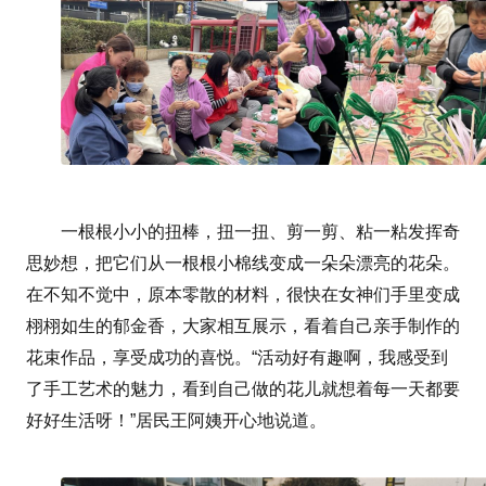
一根根小小的扭棒，扭一扭、剪一剪、粘一粘发挥奇
思妙想，把它们从一根根小棉线变成一朵朵漂亮的花朵。
在不知不觉中，原本零散的材料，很快在女神们手里变成
栩栩如生的郁金香，大家相互展示，看着自己亲手制作的
花束作品，享受成功的喜悦。“活动好有趣啊，我感受到
了手工艺术的魅力，看到自己做的花儿就想着每一天都要
好好生活呀！”居民王阿姨开心地说道。