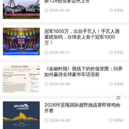
新T28创业家达州上市
2026-06-18
0评论
冠军1000万，出自手艺人！手艺人酒
重磅加码，台球史上首个冠军1000
万！
2026-06-12
0评论
《金融时报》视线下的价值突围：问界
如何赢得全球豪华车话语权
2026-06-09
0评论
2026环贡嘎国际越野挑战赛即将鸣枪
开赛
2026-06-06
0评论