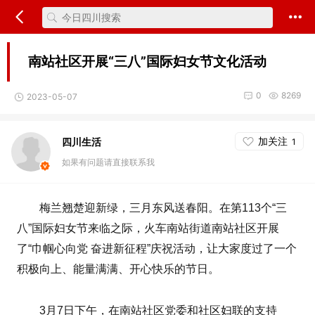
南站社区开展“三八”国际妇女节文化活动
0
8269
2023-05-07
加关注
四川生活
1
如果有问题请直接联系我
梅兰翘楚迎新绿，三月东风送春阳。在第113个“三
八”国际妇女节来临之际，火车南站街道南站社区开展
了“巾帼心向党 奋进新征程”庆祝活动，让大家度过了一个
积极向上、能量满满、开心快乐的节日。
3月7日下午，在南站社区党委和社区妇联的支持