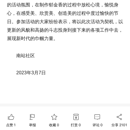
的活动氛围，在制作郁金香的过程中放松心境，愉悦身
心，在感受美、欣赏美、创造美的过程中度过愉快的节
日。参加活动的大家纷纷表示，将以此次活动为契机，以
更新的风貌和高扬的斗志投身到接下来的各项工作中去，
展现新时代的巾帼力量。
南站社区
2023年3月7日
点赞
1
举报
收藏
0
打赏
0
评论
0
分享
2101