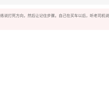
教练说打死方向，然后让记住步骤。自己在买车以后，听老司机