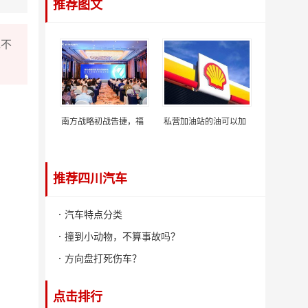
推荐图文
说不
南方战略初战告捷，福
私营加油站的油可以加
推荐四川汽车
汽车特点分类
撞到小动物，不算事故吗？
方向盘打死伤车？
点击排行