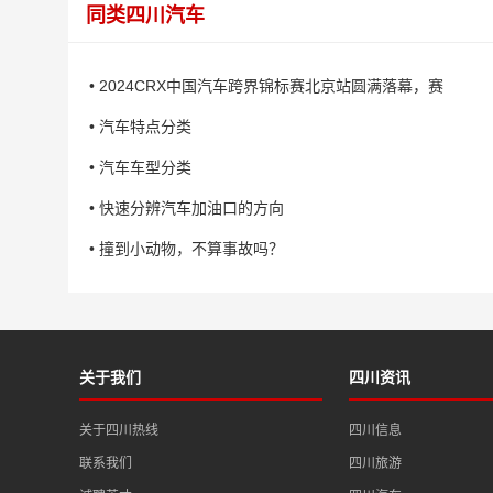
同类四川汽车
• 2024CRX中国汽车跨界锦标赛北京站圆满落幕，赛
• 汽车特点分类
• 汽车车型分类
• 快速分辨汽车加油口的方向
• 撞到小动物，不算事故吗？
关于我们
四川资讯
关于四川热线
四川信息
联系我们
四川旅游