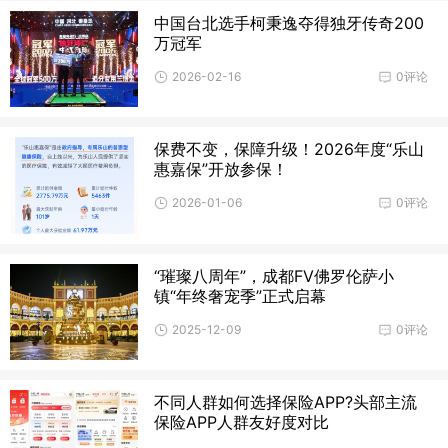
中国台北选手柯秉逸夺得独牙传奇200
万冠军
2026-02-16
0评论
保费不变，保障升级！2026年度“乐山
惠嘉保”开放参保！
2026-01-06
0评论
“璀璨八周年”，成都FV佛罗伦萨小
镇“年终奢宠季”正式启幕
2025-12-09
0评论
不同人群如何选择保险APP?头部主流
保险APP人群友好度对比