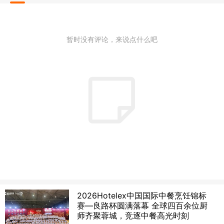
暂时没有评论，来说点什么吧
2026Hotelex中国国际中餐烹饪锦标
赛—良路杯圆满落幕 全球四百余位厨
师齐聚蓉城，竞逐中餐高光时刻