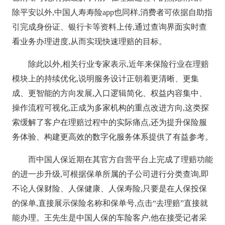
除平安以外,中国人寿寿险app也同样,消费者可依据自助指
引完成身份证、银行卡等资料上传,通过查询界面实时查
看业务办理进度,从而实现快速理赔的目标。
除此以外,相关行业专家表示,近年来保险行业在理赔
模块上的持续优化,说明服务设计正朝着更清晰、更集
成、更智能的方向发展,入口逻辑简化、权益内容集中、
操作流程可视化,正成为多家机构的重点改进方向,这类探
索缓解了客户在理赔过程中的实际痛点,还为提升保险服
务体验、构建更高效的数字化服务体系提供了有益参考。
而中国人保近期在其官方自营平台上完成了理赔功能
的进一步升级,可根据保单所属的子公司进行分类查询,即
不论人保财险、人保健康、人保寿险,只要是在人保投保
的保单,直接展示保险名称和保单号,点击“去理赔”直接就
能办理。王先生是中国人保的车险客户,他在接受记者采