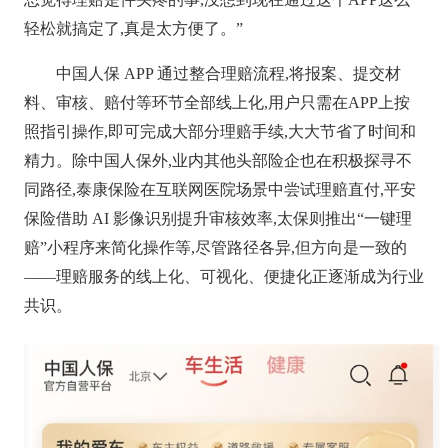
轻松就搞定了,真是太方便了。”
中国人保 APP 通过整合理赔流程,将报案、提交材
料、审核、赔付等环节全部线上化,用户只需在APP上按
照指引操作,即可完成大部分理赔手续,大大节省了时间和
精力。除中国人保外,业内其他头部险企也在积极探寻不
同路径,泰康保险在互联网医院场景中尝试理赔直付,平安
保险借助 AI 影像识别提升审核效率,太保则推出“一键理
赔”小程序来简化操作等,尽管路径各异,但方向是一致的
——理赔服务的线上化、可视化、便捷化正逐渐成为行业
共识。