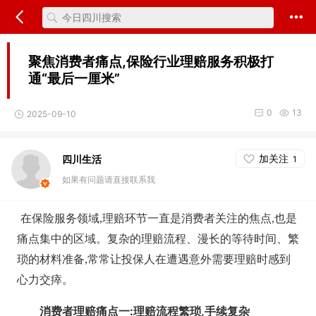
聚焦消费者痛点,保险行业理赔服务积极打
通“最后一厘米”
0
13
2025-09-10
加关注
四川生活
1
如果有问题请直接联系我
在保险服务领域,理赔环节一直是消费者关注的焦点,也是
痛点集中的区域。复杂的理赔流程、漫长的等待时间、繁
琐的材料准备,常常让投保人在遭遇意外需要理赔时感到
心力交瘁。
消费者理赔痛点一:理赔流程繁琐,手续复杂