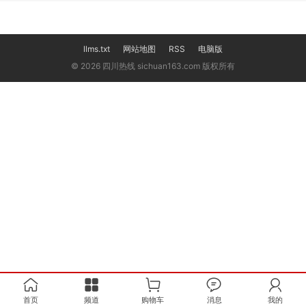
llms.txt
网站地图
RSS
电脑版
© 2026 四川热线 sichuan163.com 版权所有
首页
频道
购物车
消息
我的