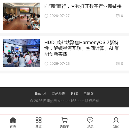
向“新”而行，甘孜打开数字产业新链接
2026-07-27
0
HDD 成都站聚焦HarmonyOS 7新特
性，解锁星河互联、空间计算、AI 智
能创新实践
2026-07-25
0
llms.txt
网站地图
RSS
电脑版
© 2026 四川热线 sichuan163.com 版权所有
首页
频道
购物车
消息
我的