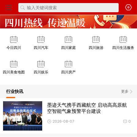
今日四川
四川汽车
四川家庭
四川旅游
四川生活服务
四川美食地图
四川娱乐
四川房产
行业快讯
更多
墨迹天气携手西藏航空 启动高高原航
空智能气象预警平台建设
2026-08-07
0