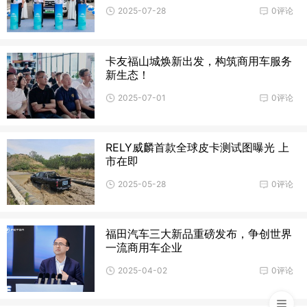
2025-07-28
0评论
卡友福山城焕新出发，构筑商用车服务
新生态！
2025-07-01
0评论
RELY威麟首款全球皮卡测试图曝光 上
市在即
2025-05-28
0评论
福田汽车三大新品重磅发布，争创世界
一流商用车企业
2025-04-02
0评论