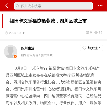
福田卡文乐福惊艳蓉城，四川区域上市
0
35
2025-03-11
加关注
四川生活
1
如果有问题请直接联系我
3月9日，“乐享智行 福至蓉城”福田卡文汽车乐福产
品四川区域上市发布会在成都盛大举行!四川省物流商
会、四川省汽车服务行业协会、成都市新都区交通运输协
会、福田汽车川渝营销中心总经理陈鹏、福田卡文汽车川
藏运营中心总监李尚、四川纳贝董事长胥建民、总经理易
海军以及相关政府、物流企业、行业伙伴、用户、媒体等