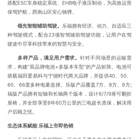
搭配ESC车身稳定系统、EHB电子液压制动，为高效运营
保驾护航，西南山区安心驰骋。
领先智能辅助驾驶。
乐福拥有经济、动力、自适应三
种驾驶模式，配合23项智驾辅助驾驶功能，让用户在驾
驶途中尽享科技带来的智慧与安全。
多样产品，满足用户需求。
针对不同场景的运输需
求，构建“双品牌电池+多版本车型”的产品矩阵。电池可
搭载福田爱易科与宁德时代两大品牌，并提供40、50、
60、66度多种电量选择。乐版产品覆盖7方、8方、9方;
福版产品拥有短轴和长轴两个版本，设计6/7/9座可翻折
座椅，并全部享受8年60万公里的三电超长质保，解决用
户后顾之忧。
生态体系赋能 乐福上市即热销