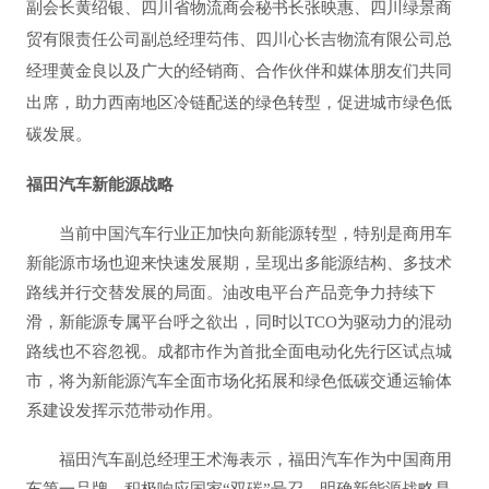
副会长黄绍银、四川省物流商会秘书长张映惠、四川绿景商
贸有限责任公司副总经理芶伟、四川心长吉物流有限公司总
经理黄金良以及广大的经销商、合作伙伴和媒体朋友们共同
出席，助力西南地区冷链配送的绿色转型，促进城市绿色低
碳发展。
福田汽车新能源战略
当前中国汽车行业正加快向新能源转型，特别是商用车
新能源市场也迎来快速发展期，呈现出多能源结构、多技术
路线并行交替发展的局面。油改电平台产品竞争力持续下
滑，新能源专属平台呼之欲出，同时以TCO为驱动力的混动
路线也不容忽视。成都市作为首批全面电动化先行区试点城
市，将为新能源汽车全面市场化拓展和绿色低碳交通运输体
系建设发挥示范带动作用。
福田汽车副总经理王术海表示，福田汽车作为中国商用