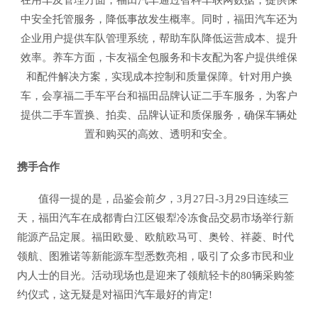
在用车及管理方面，福田汽车通过智科车联网数据，提供保
中安全托管服务，降低事故发生概率。同时，福田汽车还为
企业用户提供车队管理系统，帮助车队降低运营成本、提升
效率。养车方面，卡友福全包服务和卡友配为客户提供维保
和配件解决方案，实现成本控制和质量保障。针对用户换
车，会享福二手车平台和福田品牌认证二手车服务，为客户
提供二手车置换、拍卖、品牌认证和质保服务，确保车辆处
置和购买的高效、透明和安全。
携手合作
值得一提的是，品鉴会前夕，3月27日-3月29日连续三
天，福田汽车在成都青白江区银犁冷冻食品交易市场举行新
能源产品定展。福田欧曼、欧航欧马可、奥铃、祥菱、时代
领航、图雅诺等新能源车型悉数亮相，吸引了众多市民和业
内人士的目光。活动现场也是迎来了领航轻卡的80辆采购签
约仪式，这无疑是对福田汽车最好的肯定!