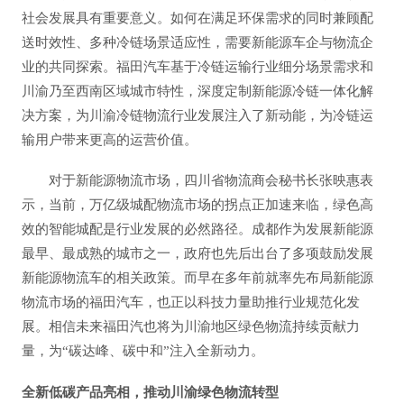
社会发展具有重要意义。如何在满足环保需求的同时兼顾配
送时效性、多种冷链场景适应性，需要新能源车企与物流企
业的共同探索。福田汽车基于冷链运输行业细分场景需求和
川渝乃至西南区域城市特性，深度定制新能源冷链一体化解
决方案，为川渝冷链物流行业发展注入了新动能，为冷链运
输用户带来更高的运营价值。
对于新能源物流市场，四川省物流商会秘书长张映惠表
示，当前，万亿级城配物流市场的拐点正加速来临，绿色高
效的智能城配是行业发展的必然路径。成都作为发展新能源
最早、最成熟的城市之一，政府也先后出台了多项鼓励发展
新能源物流车的相关政策。而早在多年前就率先布局新能源
物流市场的福田汽车，也正以科技力量助推行业规范化发
展。相信未来福田汽也将为川渝地区绿色物流持续贡献力
量，为“碳达峰、碳中和”注入全新动力。
全新低碳产品亮相，推动川渝绿色物流转型