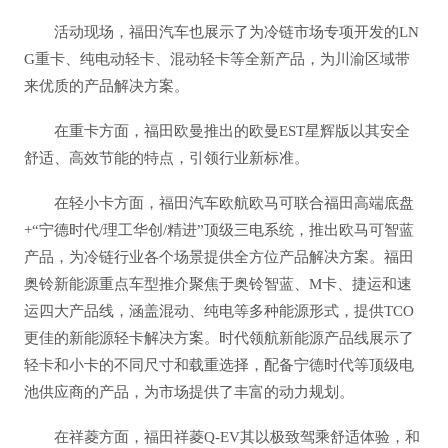
活动现场，福田汽车也展示了为冷链市场专项开发的LN
G重卡、纯电动轻卡、混动轻卡等全新产品，为川渝区域带
来优质的产品解决方案。
在重卡方面，福田欧曼推出的欧曼EST星辉版以其安全
舒适、高效节能的特点，引领行业新标准。
在轻小卡方面，福田汽车欧航欧马可联合福田高端底盘
+“宁德时代/理工华创/精进”顶级三电系统，推出欧马可智蓝
产品，为冷链行业各个场景提供全方位产品解决方案。福田
奥铃新能源重点车型推介聚焦于奥铃智蓝、M卡、捷运和速
运四大产品线，涵盖混动、纯电等多种能源形式，提供TCO
更佳的新能源轻卡解决方案。时代领航新能源产品线展示了
轻卡和小卡的不同尺寸和载重选择，配备宁德时代等顶级电
池供应商的产品，为市场提供了丰富的动力规划。
在祥菱方面，福田祥菱Q-EV其以极致驾乘舒适体验，和