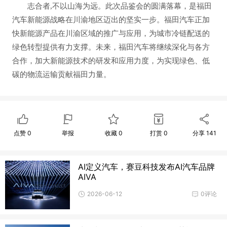
志合者,不以山海为远。此次品鉴会的圆满落幕，是福田
汽车新能源战略在川渝地区迈出的坚实一步。福田汽车正加
快新能源产品在川渝区域的推广与应用，为城市冷链配送的
绿色转型提供有力支撑。未来，福田汽车将继续深化与各方
合作，加大新能源技术的研发和应用力度，为实现绿色、低
碳的物流运输贡献福田力量。
点赞
0
举报
收藏
0
打赏
0
分享
141
AI定义汽车，赛豆科技发布AI汽车品牌
AIVA
2026-06-12
0评论