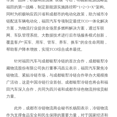
车第一品牌，积极响应国家“双碳”号召，明确新能源战略是
福田的第一战略，制定新能源实施路径即“1+2+3+X”架构。
同时为积极响应四川省和成都市的电动化政策，助力城市冷
链配送车辆电动化，福田汽车专项制定最优TCO一体化解决
方案，为物流行业提供全场景多燃料解决方案，通过车联
网、车队管理系统、大数据技术进行后市场服务模式创新，
覆盖客户“买车、用车、管车、养车、换车”的全生命周期，
帮助客户降本增效，实现TCO综合成本最优。
针对福田汽车与成都银犁冷链的首次合作，成都银犁冷
藏物流股份有限公司执行董事冯昌云表示，福田汽车聚焦冷
链物流、紧贴冷链市场，与成都银犁冷链合作举办大规模推
广活动，这是中国冷链行业首创。成都银犁冷链也将会和福
田汽车深入合作，共同为四川省和成都市绿色物流持续贡献
力量。
此外，成都市冷链物流商会秘书长杨阳表示，冷链物流
作为支撑食品安全和民生保障的重要力量，对于国家经济和