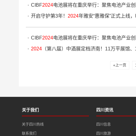
CIBF
2024
电池展将在重庆举行：聚焦电池产业创
开启守护第3年！
2024
年雅安“惠雅保”正式上线
CIBF
2024
电池展将在重庆举行：聚焦电池产业创
2024
（第八届）中酒展定档济南！11万平展馆、16
«上一页
关于我们
四川资讯
关于四川热线
四川信息
联系我们
四川旅游