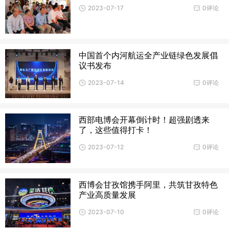
2023-07-17
0评论
中国首个内河航运全产业链绿色发展倡
议书发布
2023-07-14
0评论
西部电博会开幕倒计时！超强剧透来
了，这些值得打卡！
2023-07-12
0评论
西博会甘孜馆携手阿里，共筑甘孜特色
产业高质量发展
2023-07-10
0评论