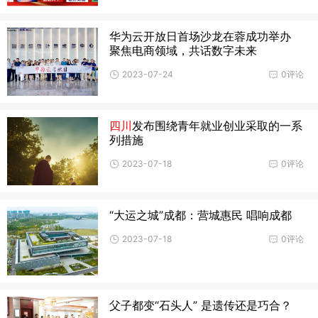
华为云开放日首场沙龙在蓉成功举办
聚焦电商领域，共话数字未来
2023-07-24
0评论
四川
发布围绕青年就业创业采取的一系
列措施
2023-07-18
0评论
“大运之城”成都：营城惠民 唱响成都
2023-07-18
0评论
父子都变“石头人” 是遗传还是巧合？