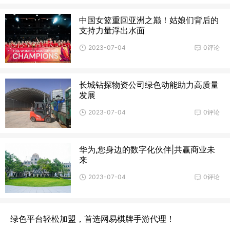
中国女篮重回亚洲之巅！姑娘们背后的
支持力量浮出水面
2023-07-04
0评论
长城钻探物资公司绿色动能助力高质量
发展
2023-07-04
0评论
华为,您身边的数字化伙伴|共赢商业未
来
2023-07-04
0评论
绿色平台轻松加盟，首选网易棋牌手游代理！