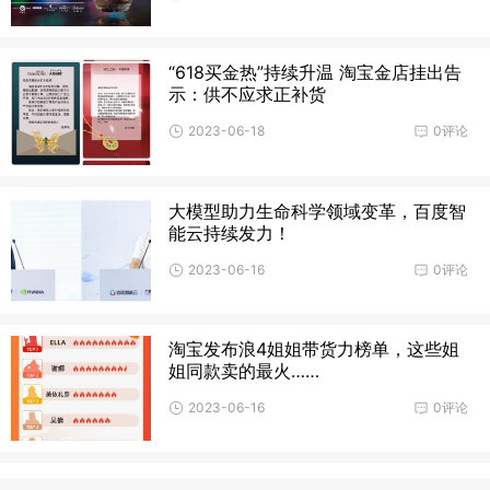
“618买金热”持续升温 淘宝金店挂出告
示：供不应求正补货
2023-06-18
0评论
大模型助力生命科学领域变革，百度智
能云持续发力！
2023-06-16
0评论
淘宝发布浪4姐姐带货力榜单，这些姐
姐同款卖的最火……
2023-06-16
0评论