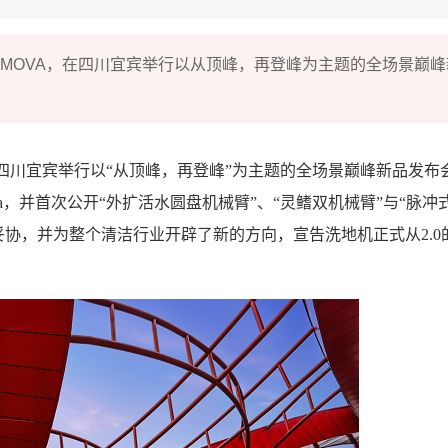
航者MOVA，在四川宜宾举行以从顶峰，再登峰为主题的全场景巅峰
，在四川宜宾举行以“从顶峰，再登峰”为主题的全场景巅峰新品发布
tra，并首次公开“外扩活水圆盘机械臂”、“灵鳍双机械臂”与“脉冲
协，并为整个清洁行业开辟了新的方向，宣告洗地机正式从2.0