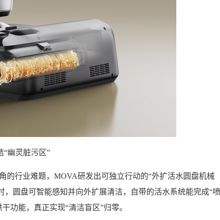
结“幽灵脏污区”
角的行业难题，MOVA研发出可独立行动的“外扩活水圆盘机械
部时，圆盘可智能感知并向外扩展清洁，自带的活水系统能完成“
干功能，真正实现“清洁盲区”归零。