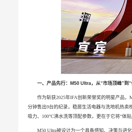
一、产品先行：M50 Ultra，从“市场顶峰”到
作为斩获2025年IFA创新荣誉奖的明星产品，M
分钟售出9台的纪录，稳居生活电器与洗地机热卖榜双T
吸力、100°C沸水洗等顶配参数，更在于它将“体
M50 Ultra被设计为一个具备感知、决策与进