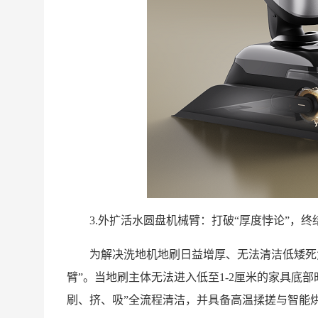
3.外扩活水圆盘机械臂：打破“厚度悖论”，终
为解决洗地机地刷日益增厚、无法清洁低矮死
臂”。当地刷主体无法进入低至1-2厘米的家具底
刷、挤、吸”全流程清洁，并具备高温揉搓与智能烘