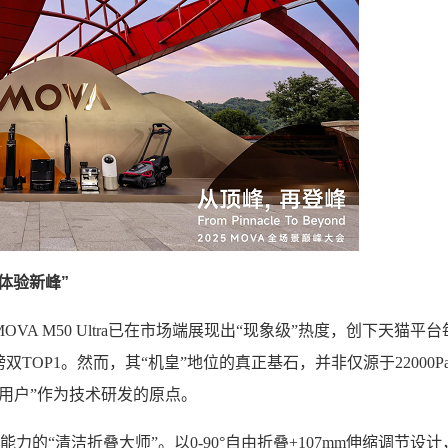
“体验新峰”
OVA M50 Ultra已在市场端展现出“现象级”热度，创下天猫平台
OP1。然而，其“机皇”地位的真正基石，并非仅源于22000P
贴用户”作为技术研发的原点。
化能力的“清洁折叠大师”。以0-90°自由折叠+107mm伸缩调节设计