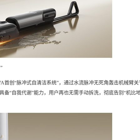
”
A首创“脉冲式自清洁系统”，通过水流脉冲无死角轰击机械臂关
具备“自我代谢”能力，用户再也无需手动拆洗，彻底告别“机比