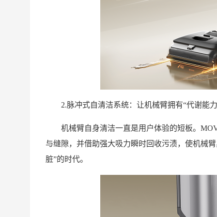
2.脉冲式自清洁系统：让机械臂拥有“代谢能力
机械臂自身清洁一直是用户体验的短板。MOV
与缝隙，并借助强大吸力瞬时回收污渍，使机械臂
脏”的时代。