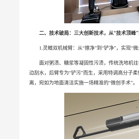
二、技术破局：三大创新技术，从“技术顶峰”
1.灵鳍双机械臂：从“擦净”到“铲净”，实现“
面对粥渍、糖浆等凝固性污渍，传统洗地机往往
边刮水，后臂专为“铲污”而生，采用特调高分子柔
离，宛如为地面清洁实施一场精准的“微创手术”。