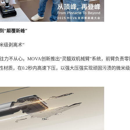
到“颠覆新峰”
微米级剥离术”
力不从心。MOVA创新推出“灵髓双机械臂”系统，前臂负责零
性材质，在0.2秒内高速下压，以强大压强实现顽固污渍的微米