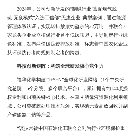
2024年，公司创新研发的“制碱行业‘盐泥烟气脱
硫’无废模式”入选工信部“无废企业”典型案例，通过能源
管理体系认证，实现碳排放履约盈余约22万吨；并联合7
家龙头企业成立植保行业首个低碳联盟，主导制定行业绿
色标准，发布两份碳足迹排放标准，标志着中国农化企业
从环保践行者向规则制定者的跨越。
科技创新矩阵：构筑全球研发核心竞争力
福华化学构建“1+5+N”全球化研发网络（1个中央研
究总院、5个分院、多个联合平台），累计拥有约140项授
权专利和14项关键核心技术。在草甘膦母液资源化利用领
域，公司突破膜处理技术瓶颈，实现磷元素高效回收并副
产磷酸氢二钠等产品。
“该技术被中国石油化工联合会列为行业环境保护重