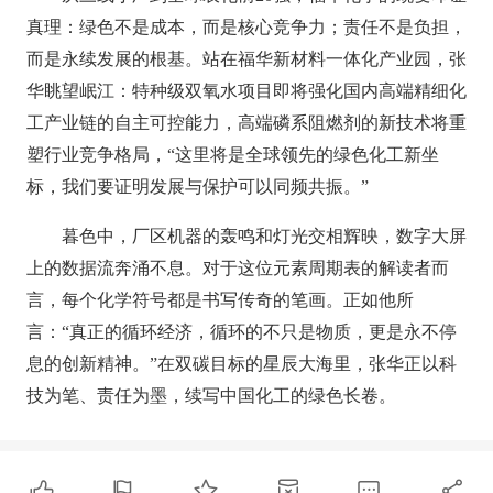
真理：绿色不是成本，而是核心竞争力；责任不是负担，
而是永续发展的根基。站在福华新材料一体化产业园，张
华眺望岷江：特种级双氧水项目即将强化国内高端精细化
工产业链的自主可控能力，高端磷系阻燃剂的新技术将重
塑行业竞争格局，“这里将是全球领先的绿色化工新坐
标，我们要证明发展与保护可以同频共振。”
暮色中，厂区机器的轰鸣和灯光交相辉映，数字大屏
上的数据流奔涌不息。对于这位元素周期表的解读者而
言，每个化学符号都是书写传奇的笔画。正如他所
言：“真正的循环经济，循环的不只是物质，更是永不停
息的创新精神。”在双碳目标的星辰大海里，张华正以科
技为笔、责任为墨，续写中国化工的绿色长卷。