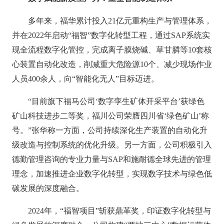
多年来，福华累计投入21亿元重构生产与管理体系，
并在2022年启动“福智”数字化转型工程，通过SAP系统实
现全流程数字化管控，完成离子膜烧碱、草甘膦等10套核
心装置自动化改造，削减重大危险源10个、减少现场作业
人员400余人，向“智能化无人”目标迈进。
“目前旗下福马公司‘数字孪生矿体开采平台’获绿色
矿山科技进步二等奖，福川公司荣膺四川省‘绿色矿山’称
号。”张华称一方面，公司持续深化生产装置的自动化升
级改造与控制系统的优化升级。另一方面，公司积极引入
德勤管理咨询的专业力量与SAP和施耐德全球先进的管理
理念，加速推进企业数字化转型，实现数字技术与绿色低
碳发展的深度融合。
2024年，“福智项目”斩获鼎革奖，印证数字化转型与