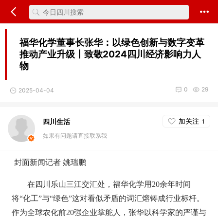
福华化学董事长张华：以绿色创新与数字变革
推动产业升级丨致敬2024四川经济影响力人
物
0
29
2025-04-04
加关注
四川生活
1
如果有问题请直接联系我
封面新闻记者 姚瑞鹏
在四川乐山三江交汇处，福华化学用20余年时间
将“化工”与“绿色”这对看似矛盾的词汇熔铸成行业标杆。
作为全球农化前20强企业掌舵人，张华以科学家的严谨与