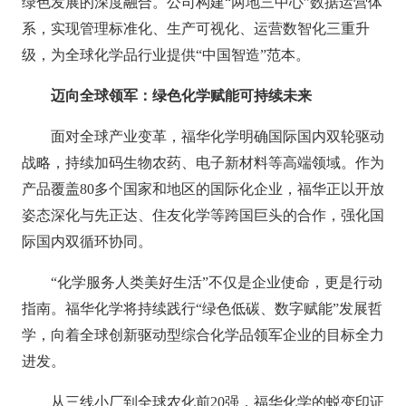
绿色发展的深度融合。公司构建“两地三中心”数据运营体
系，实现管理标准化、生产可视化、运营数智化三重升
级，为全球化学品行业提供“中国智造”范本。
迈向全球领军：绿色化学赋能可持续未来
面对全球产业变革，福华化学明确国际国内双轮驱动
战略，持续加码生物农药、电子新材料等高端领域。作为
产品覆盖80多个国家和地区的国际化企业，福华正以开放
姿态深化与先正达、住友化学等跨国巨头的合作，强化国
际国内双循环协同。
“化学服务人类美好生活”不仅是企业使命，更是行动
指南。福华化学将持续践行“绿色低碳、数字赋能”发展哲
学，向着全球创新驱动型综合化学品领军企业的目标全力
进发。
从三线小厂到全球农化前20强，福华化学的蜕变印证